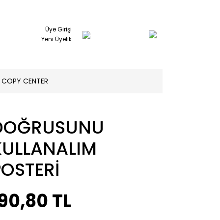
Üye Girişi
Yeni Üyelik
COPY CENTER
DOĞRUSUNU
KULLANALIM
POSTERİ
90,80 TL