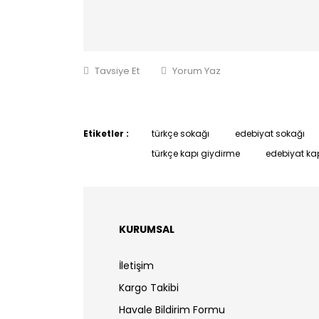
Tavsiye Et
Yorum Yaz
Etiketler :
türkçe sokağı
edebiyat sokağı
türkçe kapı giydirme
edebiyat ka
KURUMSAL
İletişim
Kargo Takibi
Havale Bildirim Formu