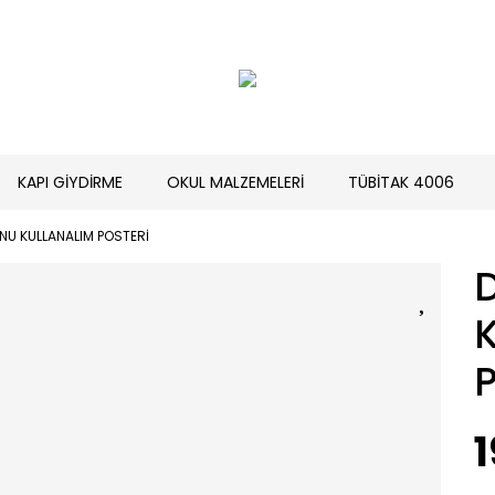
KAPI GİYDİRME
OKUL MALZEMELERİ
TÜBİTAK 4006
U KULLANALIM POSTERİ
1