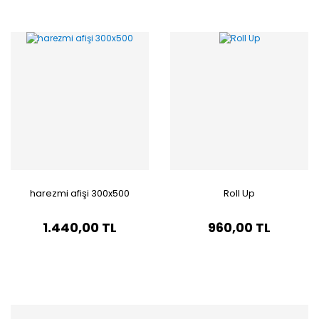
harezmi afişi 300x500
Roll Up
1.440,00 TL
960,00 TL