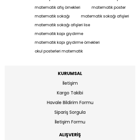
matematik afiş örnekleri
matematik poster
matematik sokağı
matematik sokağı afişleri
matematik sokağı afişleri lise
matematik kapı giydirme
matematik kapı giydirme örnekleri
okul posterleri matematik
KURUMSAL
İletişim
Kargo Takibi
Havale Bildirim Formu
Sipariş Sorgula
İletişim Formu
ALIŞVERİŞ