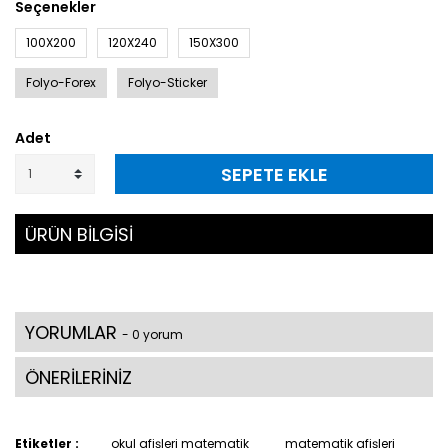
Seçenekler
100X200
120X240
150X300
Folyo-Forex
Folyo-Sticker
Adet
SEPETE EKLE
ÜRÜN BİLGİSİ
YORUMLAR
- 0 yorum
ÖNERİLERİNİZ
Etiketler :
okul afişleri matematik
matematik afişleri