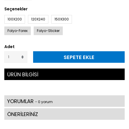
Seçenekler
100X200
120X240
150X300
Folyo-Forex
Folyo-Sticker
Adet
SEPETE EKLE
ÜRÜN BİLGİSİ
YORUMLAR
- 0 yorum
ÖNERİLERİNİZ