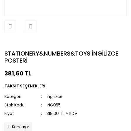
STATIONERY&NUMBERS&TOYS İNGİLİZCE
POSTERİ
381,60 TL
TAKSİT SEÇENEKLERİ
Kategori
İngilizce
Stok Kodu
İNG055
Fiyat
318,00 TL + KDV
Karşılaştır