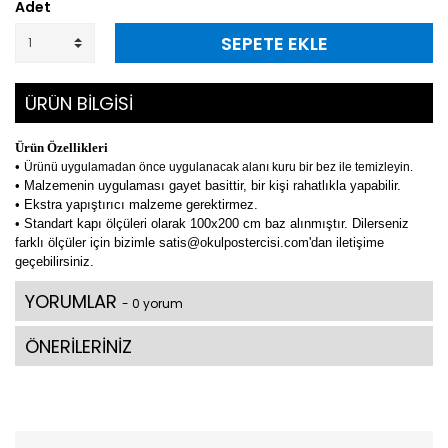
Adet
SEPETE EKLE
ÜRÜN BİLGİSİ
Ürün Özellikleri
•
Ürünü uygulamadan önce uygulanacak alanı kuru bir bez ile temizleyin.
• Malzemenin uygulaması gayet basittir, bir kişi rahatlıkla yapabilir.
• Ekstra yapıştırıcı malzeme gerektirmez.
• Standart kapı ölçüleri olarak 100x200 cm baz alınmıştır. Dilerseniz
farklı ölçüler için bizimle satis@okulpostercisi.com'dan iletişime
geçebilirsiniz.
YORUMLAR
- 0 yorum
ÖNERİLERİNİZ