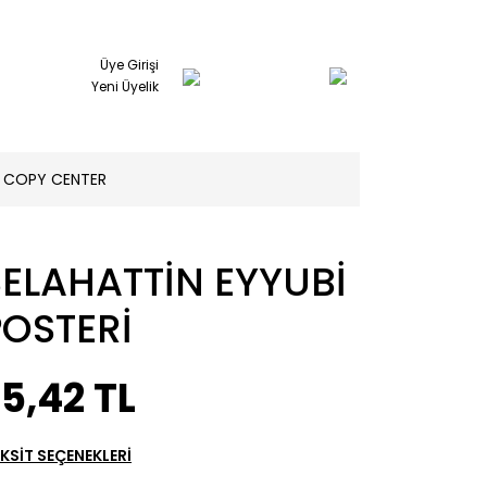
Üye Girişi
Yeni Üyelik
COPY CENTER
SELAHATTİN EYYUBİ
POSTERİ
5,42 TL
KSİT SEÇENEKLERİ