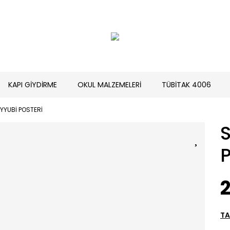
KAPI GİYDİRME
OKUL MALZEMELERİ
TÜBİTAK 4006
YYUBİ POSTERİ
2
TA