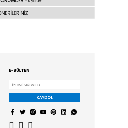
YORUMLAR
- 0 yorum
NERİLERİNİZ
E-BÜLTEN
KAYDOL