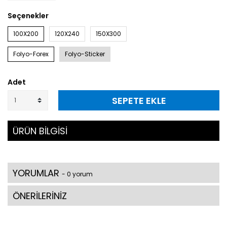
Seçenekler
100X200
120X240
150X300
Folyo-Forex
Folyo-Sticker
Adet
SEPETE EKLE
ÜRÜN BİLGİSİ
YORUMLAR
- 0 yorum
ÖNERİLERİNİZ