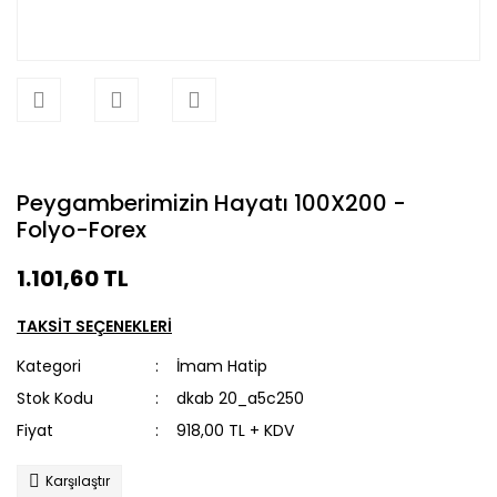
Peygamberimizin Hayatı 100X200 -
Folyo-Forex
1.101,60 TL
TAKSİT SEÇENEKLERİ
Kategori
İmam Hatip
Stok Kodu
dkab 20_a5c250
Fiyat
918,00 TL + KDV
Karşılaştır