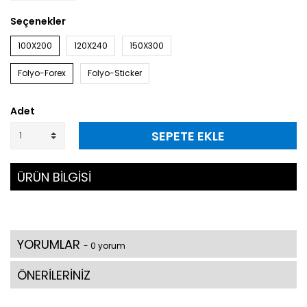
Seçenekler
100X200
120X240
150X300
Folyo-Forex
Folyo-Sticker
Adet
SEPETE EKLE
ÜRÜN BİLGİSİ
YORUMLAR
- 0 yorum
ÖNERİLERİNİZ