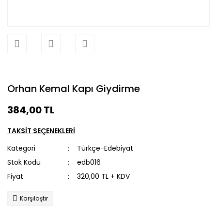
Orhan Kemal Kapı Giydirme
384,00 TL
TAKSİT SEÇENEKLERİ
Kategori
Türkçe-Edebiyat
Stok Kodu
edb016
Fiyat
320,00 TL + KDV
Karşılaştır