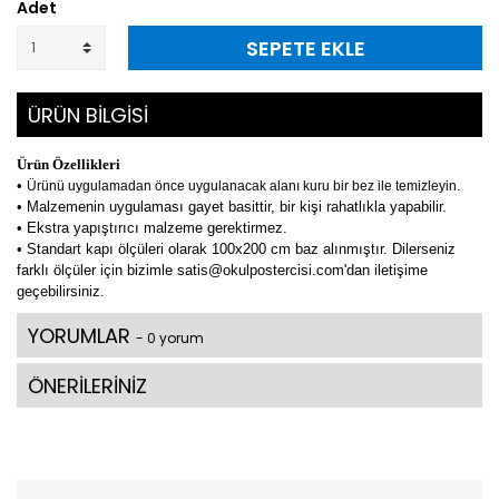
Adet
SEPETE EKLE
ÜRÜN BİLGİSİ
Ürün Özellikleri
•
Ürünü uygulamadan önce uygulanacak alanı kuru bir bez ile temizleyin.
• Malzemenin uygulaması gayet basittir, bir kişi rahatlıkla yapabilir.
• Ekstra yapıştırıcı malzeme gerektirmez.
• Standart kapı ölçüleri olarak 100x200 cm baz alınmıştır. Dilerseniz
farklı ölçüler için bizimle satis@okulpostercisi.com'dan iletişime
geçebilirsiniz.
YORUMLAR
- 0 yorum
ÖNERİLERİNİZ