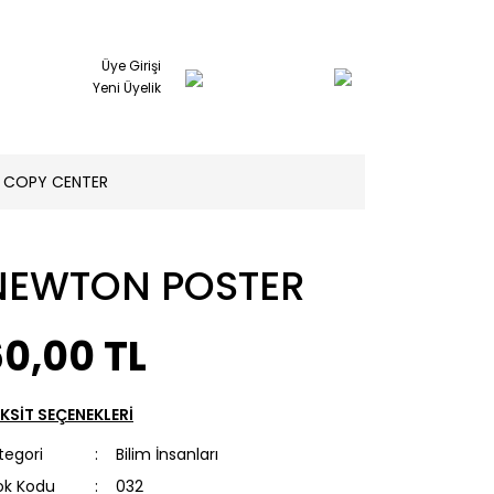
Üye Girişi
Yeni Üyelik
COPY CENTER
NEWTON POSTER
0,00 TL
KSİT SEÇENEKLERİ
tegori
Bilim İnsanları
ok Kodu
032