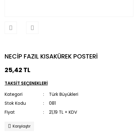
NECİP FAZIL KISAKÜREK POSTERİ
25,42 TL
TAKSİT SEÇENEKLERİ
Kategori
Türk Büyükleri
Stok Kodu
081
Fiyat
21,19 TL + KDV
Karşılaştır