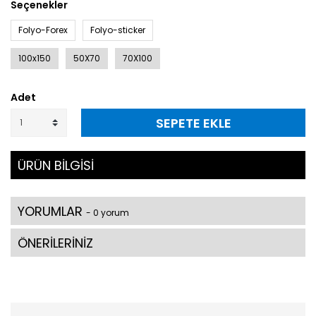
Seçenekler
Folyo-Forex
Folyo-sticker
100x150
50X70
70X100
Adet
SEPETE EKLE
ÜRÜN BİLGİSİ
YORUMLAR
- 0 yorum
ÖNERİLERİNİZ