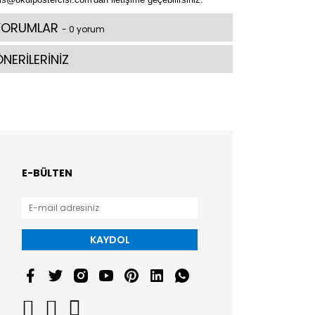
YORUMLAR
- 0 yorum
NERİLERİNİZ
E-BÜLTEN
KAYDOL