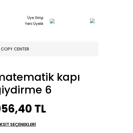
Üye Girişi
Yeni Üyelik
COPY CENTER
matematik kapı
giydirme 6
956,40 TL
KSİT SEÇENEKLERİ