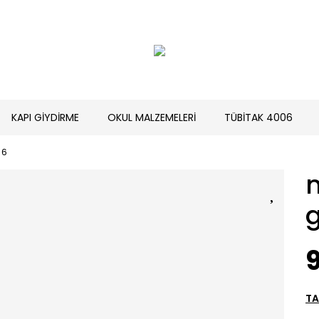
KAPI GİYDİRME
OKUL MALZEMELERİ
TÜBİTAK 4006
 6
TA