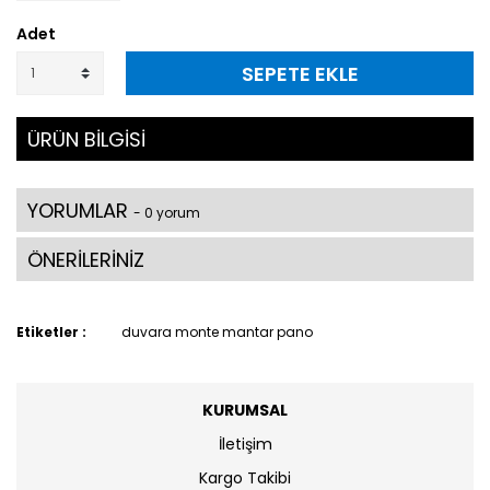
Adet
SEPETE EKLE
ÜRÜN BİLGİSİ
YORUMLAR
- 0 yorum
ÖNERİLERİNİZ
Etiketler :
duvara monte mantar pano
KURUMSAL
İletişim
Kargo Takibi