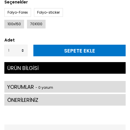
Seçenekler
Folyo-Forex
Folyo-sticker
100x150
70X100
Adet
SEPETE EKLE
ÜRÜN BİLGİSİ
YORUMLAR
- 0 yorum
ÖNERİLERİNİZ