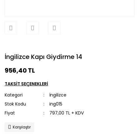
İngilizce Kapı Giydirme 14
956,40 TL
TAKSİT SEÇENEKLERİ
Kategori
İngilizce
Stok Kodu
ing015
Fiyat
797,00 TL + KDV
Karşılaştır