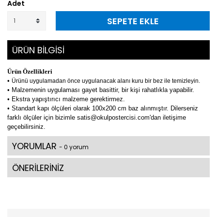
Adet
SEPETE EKLE
ÜRÜN BİLGİSİ
Ürün Özellikleri
•
Ürünü uygulamadan önce uygulanacak alanı kuru bir bez ile temizleyin.
• Malzemenin uygulaması gayet basittir, bir kişi rahatlıkla yapabilir.
• Ekstra yapıştırıcı malzeme gerektirmez.
• Standart kapı ölçüleri olarak 100x200 cm baz alınmıştır. Dilerseniz
farklı ölçüler için bizimle satis@okulpostercisi.com'dan iletişime
geçebilirsiniz.
YORUMLAR
- 0 yorum
ÖNERİLERİNİZ