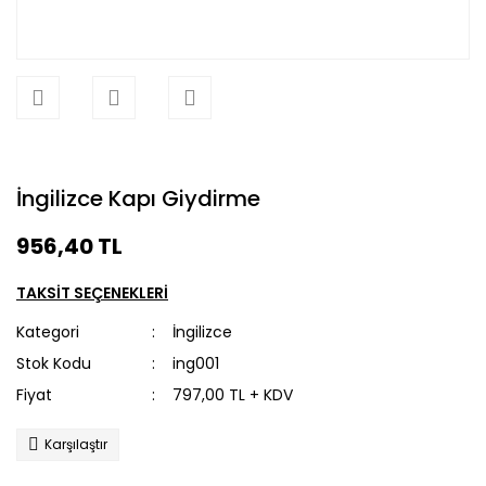
İngilizce Kapı Giydirme
956,40 TL
TAKSİT SEÇENEKLERİ
Kategori
İngilizce
Stok Kodu
ing001
Fiyat
797,00 TL + KDV
Karşılaştır