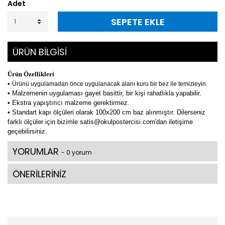
Adet
SEPETE EKLE
ÜRÜN BİLGİSİ
Ürün Özellikleri
•
Ürünü uygulamadan önce uygulanacak alanı kuru bir bez ile temizleyin.
• Malzemenin uygulaması gayet basittir, bir kişi rahatlıkla yapabilir.
• Ekstra yapıştırıcı malzeme gerektirmez.
• Standart kapı ölçüleri olarak 100x200 cm baz alınmıştır. Dilerseniz
farklı ölçüler için bizimle satis@okulpostercisi.com'dan iletişime
geçebilirsiniz.
YORUMLAR
- 0 yorum
ÖNERİLERİNİZ