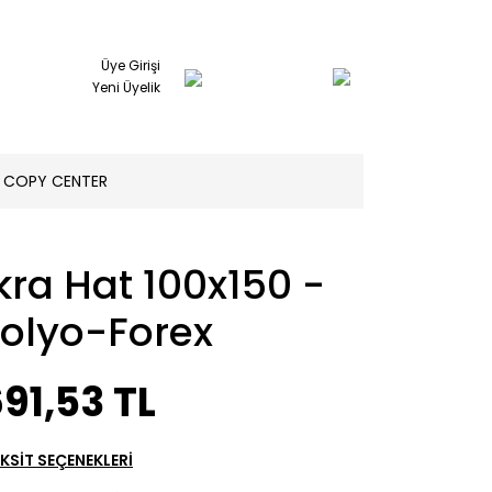
Üye Girişi
Yeni Üyelik
COPY CENTER
kra Hat 100x150 -
Folyo-Forex
91,53 TL
KSİT SEÇENEKLERİ