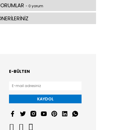
YORUMLAR
- 0 yorum
NERİLERİNİZ
E-BÜLTEN
KAYDOL