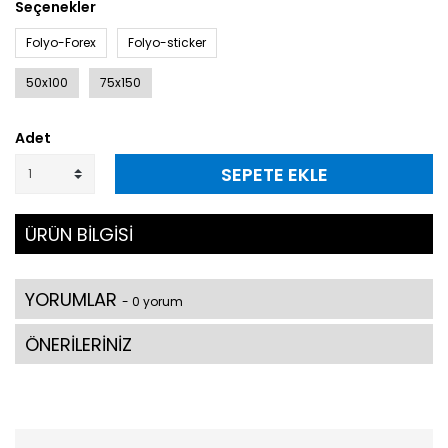
Seçenekler
Folyo-Forex
Folyo-sticker
50x100
75x150
Adet
SEPETE EKLE
ÜRÜN BİLGİSİ
YORUMLAR
- 0 yorum
ÖNERİLERİNİZ