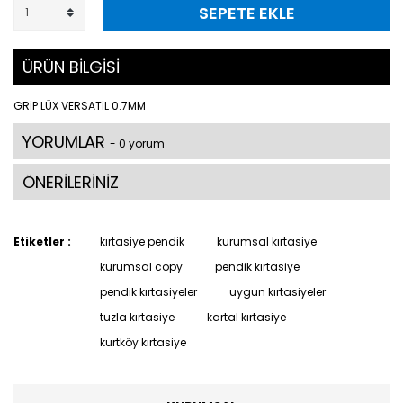
SEPETE EKLE
ÜRÜN BİLGİSİ
GRİP LÜX VERSATİL 0.7MM
YORUMLAR
- 0 yorum
ÖNERİLERİNİZ
Etiketler :
kırtasiye pendik
kurumsal kırtasiye
kurumsal copy
pendik kırtasiye
pendik kırtasiyeler
uygun kırtasiyeler
tuzla kırtasiye
kartal kırtasiye
kurtköy kırtasiye