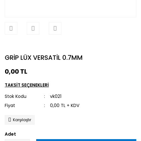
GRİP LÜX VERSATİL 0.7MM
0,00 TL
TAKSİT SEÇENEKLERİ
Stok Kodu
vk021
Fiyat
0,00 TL + KDV
Karşılaştır
Adet