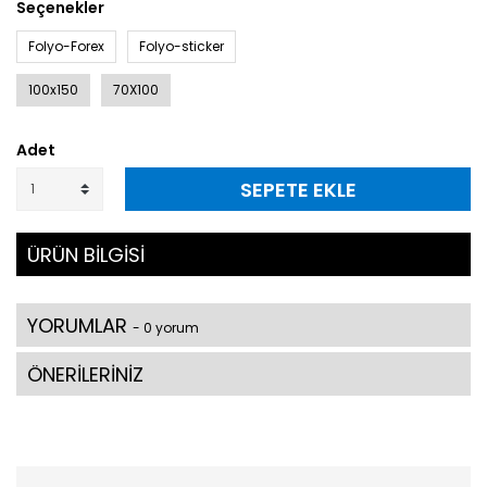
Seçenekler
Folyo-Forex
Folyo-sticker
100x150
70X100
Adet
SEPETE EKLE
ÜRÜN BİLGİSİ
YORUMLAR
- 0 yorum
ÖNERİLERİNİZ