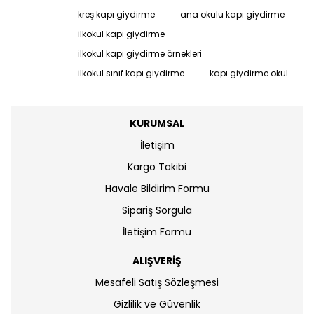
kreş kapı giydirme
ana okulu kapı giydirme
ilkokul kapı giydirme
ilkokul kapı giydirme örnekleri
ilkokul sınıf kapı giydirme
kapı giydirme okul
KURUMSAL
İletişim
Kargo Takibi
Havale Bildirim Formu
Sipariş Sorgula
İletişim Formu
ALIŞVERİŞ
Mesafeli Satış Sözleşmesi
Gizlilik ve Güvenlik