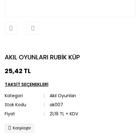
AKIL OYUNLARI RUBİK KÜP
25,42 TL
TAKSİT SEÇENEKLERİ
Kategori
Akıl Oyunları
Stok Kodu
ak007
Fiyat
21,19 TL + KDV
Karşılaştır