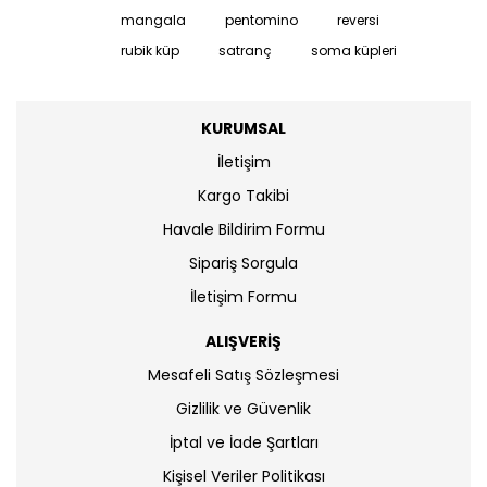
mangala
pentomino
reversi
rubik küp
satranç
soma küpleri
KURUMSAL
İletişim
Kargo Takibi
Havale Bildirim Formu
Sipariş Sorgula
İletişim Formu
ALIŞVERİŞ
Mesafeli Satış Sözleşmesi
Gizlilik ve Güvenlik
İptal ve İade Şartları
Kişisel Veriler Politikası