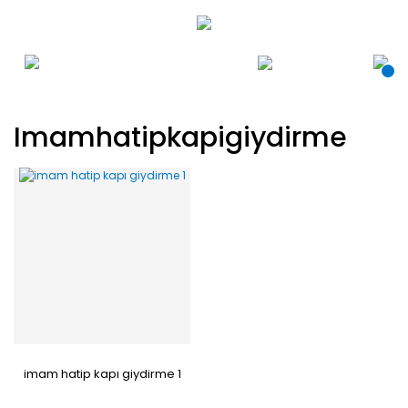
Imamhatipkapigiydirme
imam hatip kapı giydirme 1